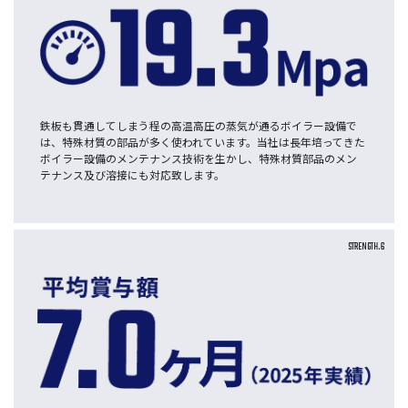
鉄板も貫通してしまう程の高温高圧の蒸気が通るボイラー設備で
は、特殊材質の部品が多く使われています。当社は長年培ってきた
ボイラー設備のメンテナンス技術を生かし、特殊材質部品のメン
テナンス及び溶接にも対応致します。
STRENGTH.6