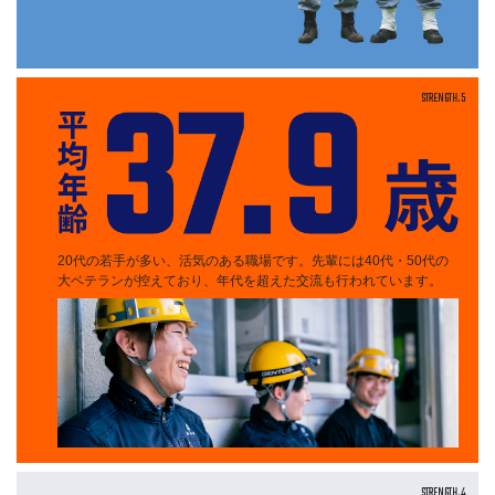
STRENGTH.5
20代の若手が多い、活気のある職場です。先輩には40代・50代の
大ベテランが控えており、年代を超えた交流も行われています。
STRENGTH.4