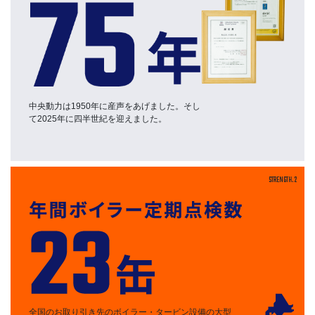
中央動力は1950年に産声をあげました。そし
て2025年に四半世紀を迎えました。
STRENGTH.2
全国のお取り引き先のボイラー・タービン設備の大型