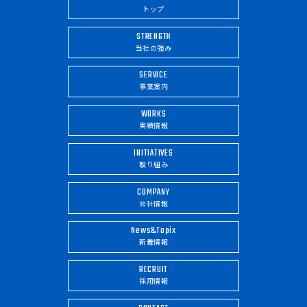
トップ
STRENGTH
当社の強み
SERVICE
事業案内
WORKS
実績情報
INITIATIVES
取り組み
COMPANY
会社情報
News&Topix
新着情報
RECRUIT
採用情報