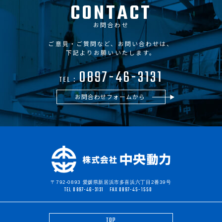
CONTACT
お問合わせ
ご意見・ご質問など、お問い合わせは、
下記よりお願いいたします。
0897-46-3131
TEL :
お問合わせフォームから
〒792-0893 愛媛県新居浜市多喜浜六丁目2番39号
TEL 0897-46-3131
FAX 0897-45-1550
TOP